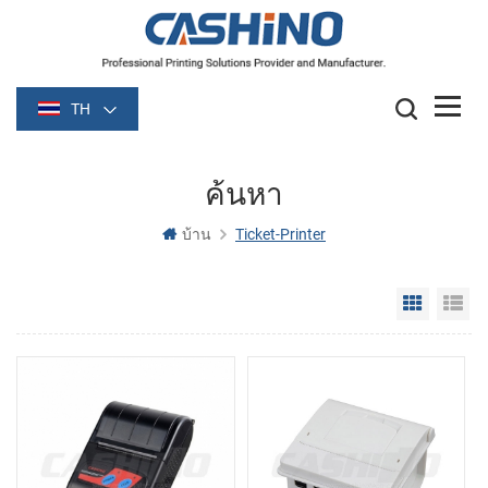
TH
ค้นหา
บ้าน
Ticket-Printer
Grid Vie
Li