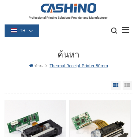
TH
ค้นหา
บ้าน
Thermal-Receipt-Printer-80mm
Grid Vie
Li